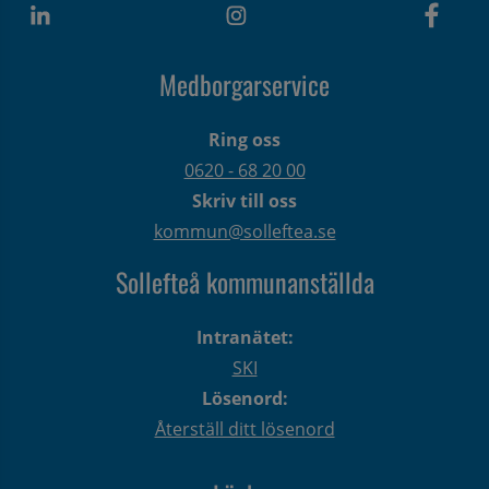
Medborgarservice
Ring oss
0620 - 68 20 00
Skriv till oss
kommun@solleftea.se
Sollefteå kommunanställda
Intranätet:
SKI
Lösenord:
Återställ ditt lösenord