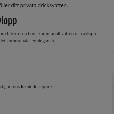
ler ditt privata dricksvatten.
vlopp
tätorterna finns kommunalt vatten och avlopp 
ll det kommunala ledningsnätet.
fastighetens förbindelsepunkt