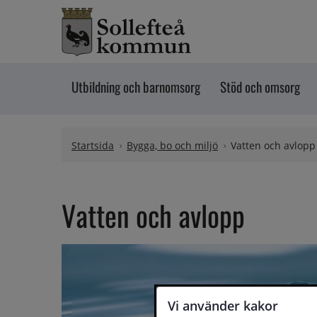
Hoppa till innehåll
Utbildning och barnomsorg
Stöd och omsorg
Startsida
Bygga, bo och miljö
Vatten och avlopp
Vatten och avlopp
Vi använder kakor