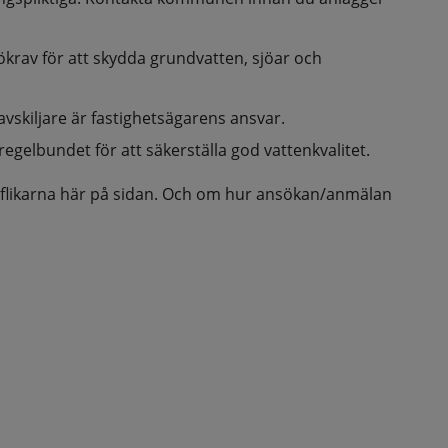
krav för att skydda grundvatten, sjöar och 
skiljare är fastighetsägarens ansvar.
egelbundet för att säkerställa god vattenkvalitet.
 flikarna här på sidan. Och om hur ansökan/anmälan 