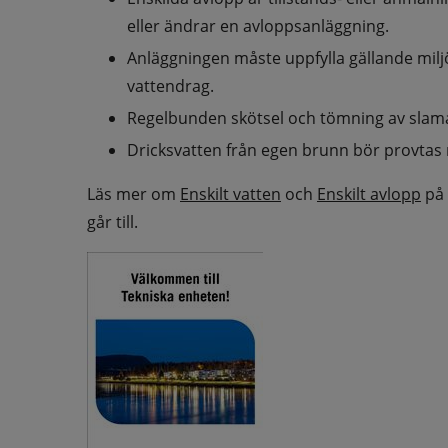
eller ändrar en avloppsanläggning.
Anläggningen måste uppfylla gällande miljö
vattendrag.
Regelbunden skötsel och tömning av slamav
Dricksvatten från egen brunn bör provtas r
Läs mer om 
Enskilt vatten
 och 
Enskilt avlopp
 på
går till.