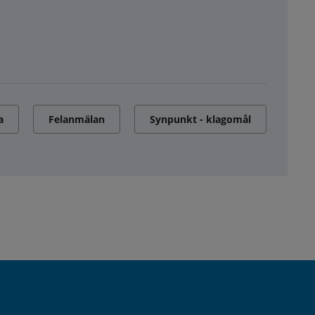
a
Felanmälan
Synpunkt - klagomål