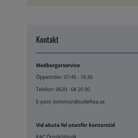
Kontakt
Medborgarservice
Öppettider: 07:45 - 16:30
Telefon: 0620 - 68 20 00
E-post: kommun@solleftea.se
Vid akuta fel utanför kontorstid
KAC Örnsköldsvik