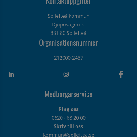
Kontaktuppgifter
Sollefteå kommun
Djupövägen 3 
881 80 Sollefteå
Organisationsnummer
212000-2437
Medborgarservice
Ring oss
0620 - 68 20 00
Skriv till oss
kommun@solleftea.se