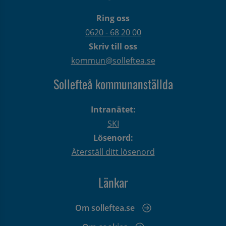
Ring oss
0620 - 68 20 00
Skriv till oss
kommun@solleftea.se
Sollefteå kommunanställda
Intranätet:
SKI
Lösenord:
Återställ ditt lösenord
Länkar
Om solleftea.se