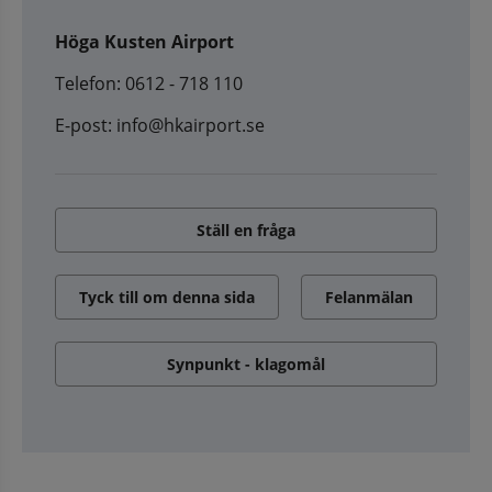
Höga Kusten Airport
Telefon: 0612 - 718 110
E-post: info@hkairport.se
Ställ en fråga
Tyck till om denna sida
Felanmälan
Synpunkt - klagomål