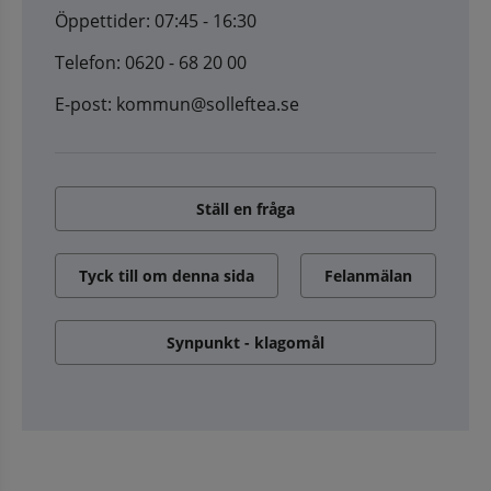
Öppettider: 07:45 - 16:30
Telefon: 0620 - 68 20 00
E-post: kommun@solleftea.se
Ställ en fråga
Tyck till om denna sida
Felanmälan
Synpunkt - klagomål