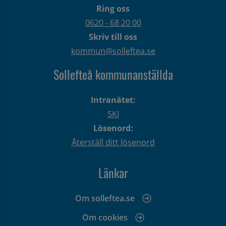
Ring oss
0620 - 68 20 00
Skriv till oss
kommun@solleftea.se
Sollefteå kommunanställda
Intranätet:
SKI
Lösenord:
Återställ ditt lösenord
Länkar
Om solleftea.se
Om cookies