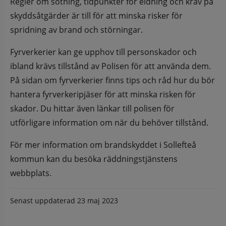
Regler om sotning, tidpunkter för eldning och krav på 
skyddsåtgärder är till för att minska risker för 
spridning av brand och störningar.
Fyrverkerier kan ge upphov till personskador och 
ibland krävs tillstånd av Polisen för att använda dem. 
På sidan om fyrverkerier finns tips och råd hur du bör 
hantera fyrverkeripjäser för att minska risken för 
skador. Du hittar även länkar till polisen för 
utförligare information om när du behöver tillstånd.
För mer information om brandskyddet i Sollefteå 
kommun kan du besöka räddningstjänstens 
webbplats.
Senast uppdaterad
23 maj 2023