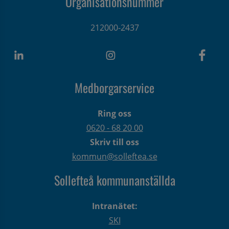
Organisationsnummer
212000-2437
Medborgarservice
Ring oss
0620 - 68 20 00
Skriv till oss
kommun@solleftea.se
Sollefteå kommunanställda
Intranätet:
SKI