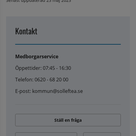
Senast uppdaterad
23 maj 2023
Kontakt
Medborgarservice
Öppettider: 07:45 - 16:30
Telefon: 0620 - 68 20 00
E-post: kommun@solleftea.se
Ställ en fråga