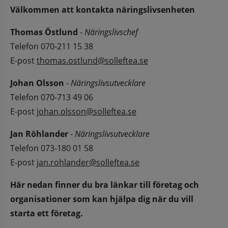
Välkommen att kontakta näringslivsenheten
Thomas Östlund
 - 
Näringslivschef
Telefon 070-211 15 38
E-post 
thomas.ostlund@solleftea.se
Johan Olsson
 - 
Näringslivsutvecklare 
Telefon 070-713 49 06
E-post 
johan.olsson@solleftea.se
Jan Röhlander
 - 
Näringslivsutvecklare 
Telefon 073-180 01 58
E-post 
jan.rohlander@solleftea.se
Här nedan finner du bra länkar till företag och 
organisationer som kan hjälpa dig när du vill 
starta ett företag.