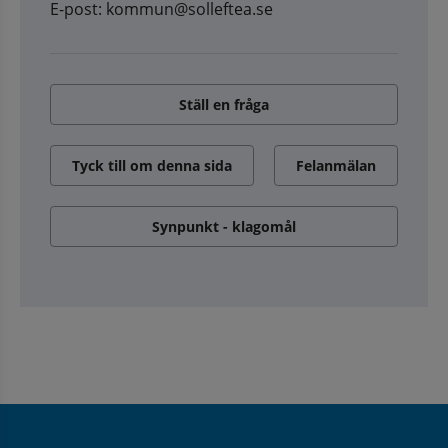
E-post: kommun@solleftea.se
Ställ en fråga
Tyck till om denna sida
Felanmälan
Synpunkt - klagomål