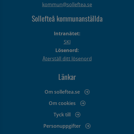
kommun@solleftea.se
Sollefteå kommunanställda
Intranätet:
SKI
Lösenord:
Återställ ditt lösenord
Länkar
Om solleftea.se
Om cookies
Tyck till
Personuppgifter