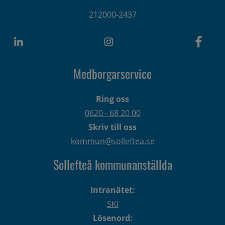
212000-2437
Medborgarservice
Ring oss
0620 - 68 20 00
Skriv till oss
kommun@solleftea.se
Sollefteå kommunanställda
Intranätet:
SKI
Lösenord: