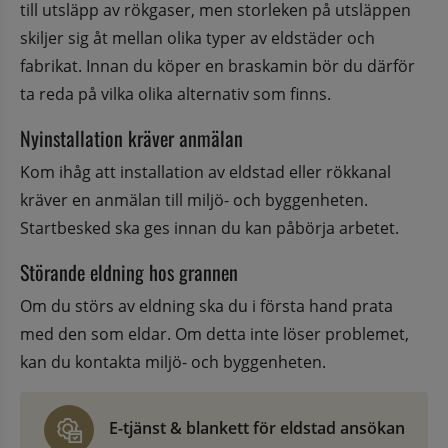
till utsläpp av rökgaser, men storleken på utsläppen 
skiljer sig åt mellan olika typer av eldstäder och 
fabrikat. Innan du köper en braskamin bör du därför 
ta reda på vilka olika alternativ som finns.
Nyinstallation kräver anmälan
Kom ihåg att installation av eldstad eller rökkanal 
kräver en anmälan till miljö- och byggenheten. 
Startbesked ska ges innan du kan påbörja arbetet.
Störande eldning hos grannen
Om du störs av eldning ska du i första hand prata 
med den som eldar. Om detta inte löser problemet, 
kan du kontakta miljö- och byggenheten.
E-tjänst & blankett för eldstad ansökan