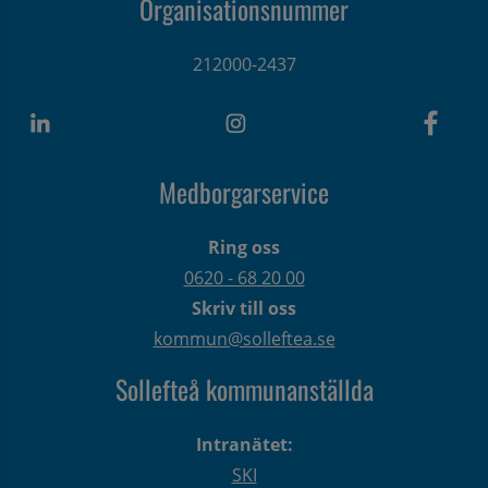
Organisationsnummer
212000-2437
Medborgarservice
Ring oss
0620 - 68 20 00
Skriv till oss
kommun@solleftea.se
Sollefteå kommunanställda
Intranätet:
SKI