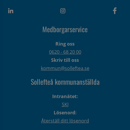
Medborgarservice
Ring oss
0620 - 68 20 00
Skriv till oss
kommun@solleftea.se
Sollefteå kommunanställda
Intranätet:
SKI
Lösenord:
Återställ ditt lösenord