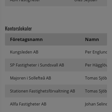
Kontorslokaler
Företagsnamn
Namn
Kontorslokaler
Kungsleden AB
Per Englund
SP Fastigheter i Sundsvall AB
Per Hägglöv
Majoren i Sollefteå AB
Tomas Sjöber
Stationen Fastighetsförvaltning AB
Tomas Sjöber
Allfa Fastigheter AB
Johan Selinde