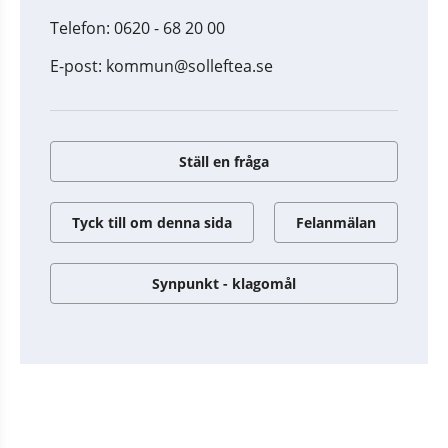
Telefon: 0620 - 68 20 00
E-post: kommun@solleftea.se
Ställ en fråga
Tyck till om denna sida
Felanmälan
Synpunkt - klagomål