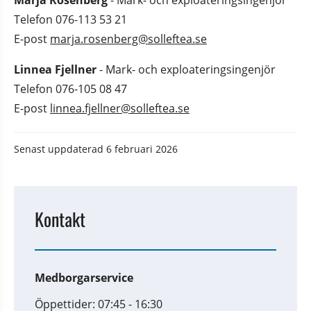
Telefon 076-113 53 21
E-post 
marja.rosenberg@solleftea.se
Linnea Fjellner
 - Mark- och exploateringsingenjör
Telefon 076-105 08 47
E-post 
linnea.fjellner@solleftea.se
Senast uppdaterad
6 februari 2026
Kontakt
Medborgarservice
Öppettider: 07:45 - 16:30