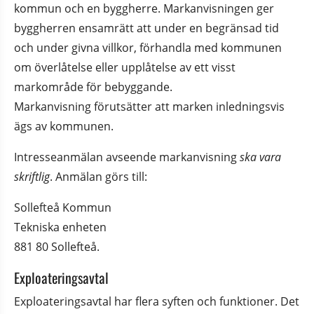
kommun och en byggherre. Markanvisningen ger 
byggherren ensamrätt att under en begränsad tid 
och under givna villkor, förhandla med kommunen 
om överlåtelse eller upplåtelse av ett visst 
markområde för bebyggande. 
Markanvisning förutsätter att marken inledningsvis 
ägs av kommunen.
Intresseanmälan avseende markanvisning 
ska vara 
skriftlig
. Anmälan görs till:
Sollefteå Kommun
Tekniska enheten
881 80 Sollefteå.
Exploateringsavtal
Exploateringsavtal har flera syften och funktioner. Det 