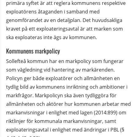
primära syftet är att reglera kommunens respektive 
exploatörens åtaganden i samband med 
genomförandet av en detaljplan. Det huvudsakliga 
kravet på ett exploateringsavtal är att marken som 
ska exploateras inte ägs av kommunen.
Kommunens markpolicy
Sollefteå kommun har en markpolicy som fungerar 
som vägledning vid hantering av markärenden. 
Policyn ger både exploatörer och allmänheten en 
tydlig bild av kommunens inriktning och ambitioner i 
markfrågor. Markpolicyn ska även tydliggöra för 
allmänheten och aktörer hur kommunen arbetar med 
markanvisningar i enlighet med lagen (2014:899) om 
riktlinjer för kommunala markanvisningar, samt 
exploateringsavtal i enlighet med ändringar i PBL (§ 