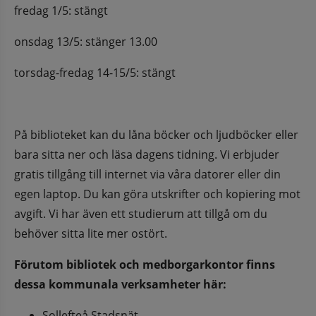
fredag 1/5: stängt
onsdag 13/5: stänger 13.00
torsdag-fredag 14-15/5: stängt
På biblioteket kan du låna böcker och ljudböcker eller 
bara sitta ner och läsa dagens tidning. Vi erbjuder 
gratis tillgång till internet via våra datorer eller din 
egen laptop. Du kan göra utskrifter och kopiering mot 
avgift. Vi har även ett studierum att tillgå om du 
behöver sitta lite mer ostört.
Förutom bibliotek och medborgarkontor finns 
dessa kommunala verksamheter här:
Sollefteå Stadsnät