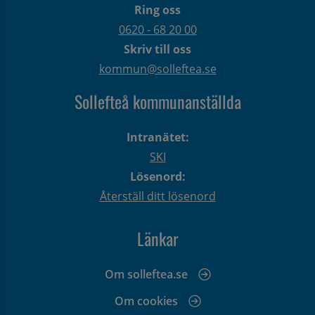
Ring oss
0620 - 68 20 00
Skriv till oss
kommun@solleftea.se
Sollefteå kommunanställda
Intranätet:
SKI
Lösenord:
Återställ ditt lösenord
Länkar
Om solleftea.se
Om cookies