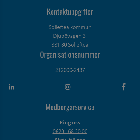
Kontaktuppgifter
Sollefteå kommun
Djupövägen 3 
881 80 Sollefteå
Organisationsnummer
212000-2437
Medborgarservice
Ring oss
0620 - 68 20 00
Skriv till oss