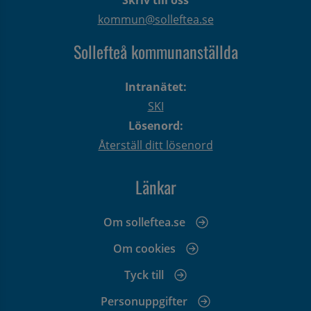
kommun@solleftea.se
Sollefteå kommunanställda
Intranätet:
SKI
Lösenord:
Återställ ditt lösenord
Länkar
Om solleftea.se
Om cookies
Tyck till
Personuppgifter