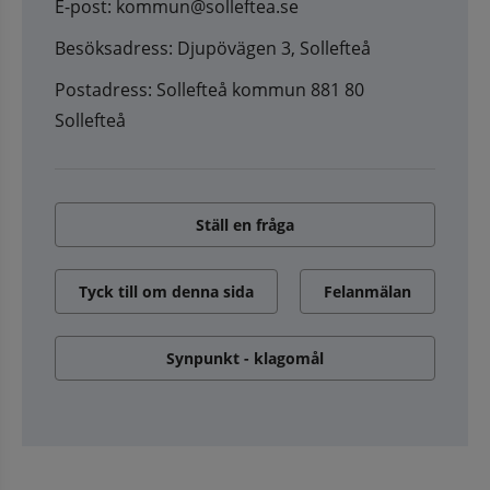
E-post: kommun@solleftea.se
Besöksadress: Djupövägen 3, Sollefteå
Postadress: Sollefteå kommun 881 80
Sollefteå
Ställ en fråga
Tyck till om denna sida
Felanmälan
Synpunkt - klagomål