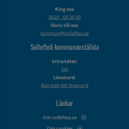
Ring oss
0620 - 68 20 00
Skriv till oss
kommun@solleftea.se
Sollefteå kommunanställda
Intranätet:
SKI
Lösenord:
Återställ ditt lösenord
Länkar
Om solleftea.se
Om cookies