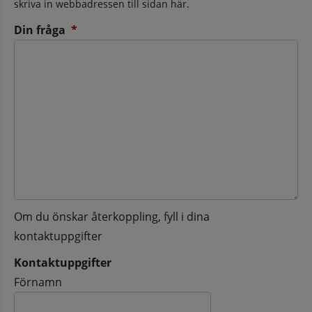
skriva in webbadressen till sidan här.
(obligatorisk)
Din fråga
*
Om du önskar återkoppling, fyll i dina
kontaktuppgifter
Kontaktuppgifter
Kontaktuppgifter
Förnamn