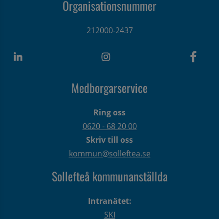
Organisationsnummer
212000-2437
Medborgarservice
Ring oss
0620 - 68 20 00
Skriv till oss
kommun@solleftea.se
Sollefteå kommunanställda
Intranätet:
SKI