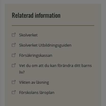
Relaterad information
Skolverket
Skolverket Utbildningsguiden
Försäkringskassan
Vet du om att du kan förändra ditt barns
liv?
Vikten av läsning
Förskolans läroplan