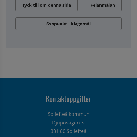
Tyck till om denna sida
Felanmälan
Synpunkt - klagomål
Kontaktuppgifter
Sollefteå kommun
Djupövägen 3 
881 80 Sollefteå