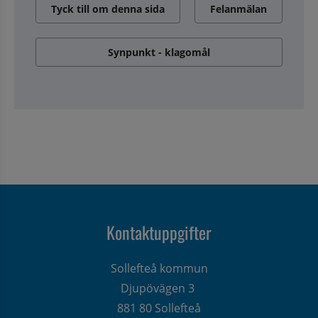
Tyck till om denna sida
Felanmälan
Synpunkt - klagomål
Kontaktuppgifter
Sollefteå kommun
Djupövägen 3 
881 80 Sollefteå