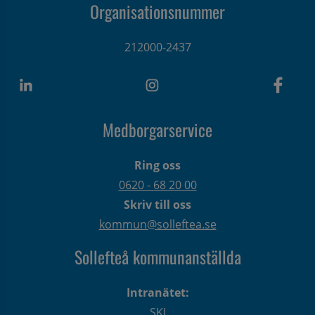
Organisationsnummer
212000-2437
Medborgarservice
Ring oss
0620 - 68 20 00
Skriv till oss
kommun@solleftea.se
Sollefteå kommunanställda
Intranätet:
SKI