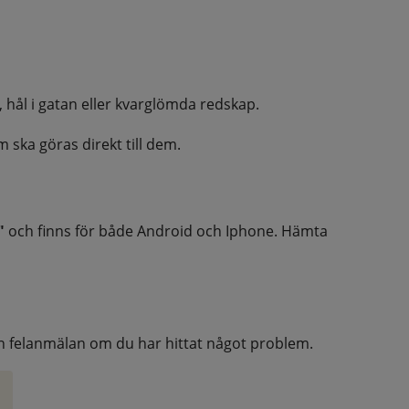
, hål i gatan eller kvarglömda redskap.
 ska göras direkt till dem.
"
 och finns för både Android och Iphone. Hämta 
n felanmälan om du har hittat något problem.