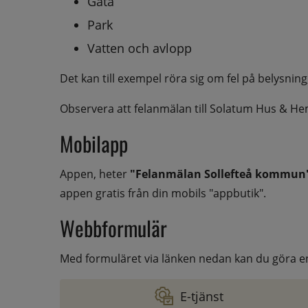
Gata
Park
Vatten och avlopp
Det kan till exempel röra sig om fel på belysning
Observera att felanmälan till Solatum Hus & Hem
Mobilapp
Appen, heter 
"Felanmälan Sollefteå kommun
appen gratis från din mobils "appbutik".
Webbformulär
Med formuläret via länken nedan kan du göra e
E-tjänst