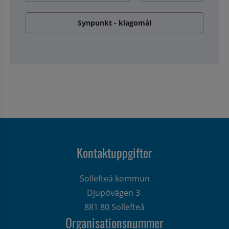
Synpunkt - klagomål
Kontaktuppgifter
Sollefteå kommun
Djupövägen 3 
881 80 Sollefteå
Organisationsnummer