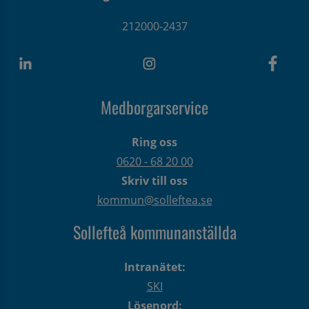
212000-2437
Medborgarservice
Ring oss
0620 - 68 20 00
Skriv till oss
kommun@solleftea.se
Sollefteå kommunanställda
Intranätet:
SKI
Lösenord: