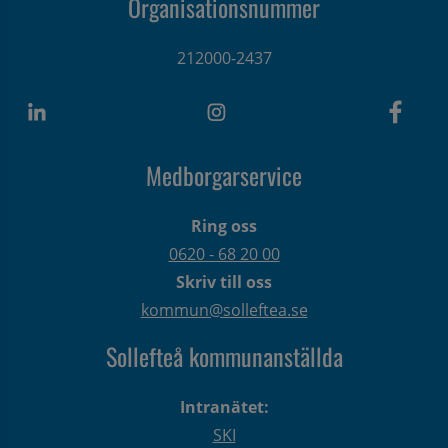
Organisationsnummer
212000-2437
Medborgarservice
Ring oss
0620 - 68 20 00
Skriv till oss
kommun@solleftea.se
Sollefteå kommunanställda
Intranätet:
SKI