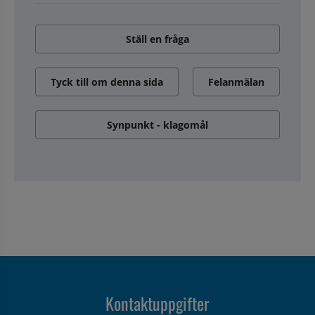
Ställ en fråga
Tyck till om denna sida
Felanmälan
Synpunkt - klagomål
Kontaktuppgifter