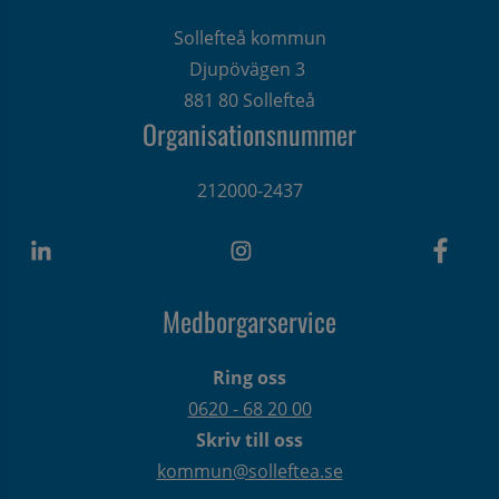
Sollefteå kommun
Djupövägen 3 
881 80 Sollefteå
Organisationsnummer
212000-2437
Medborgarservice
Ring oss
0620 - 68 20 00
Skriv till oss
kommun@solleftea.se