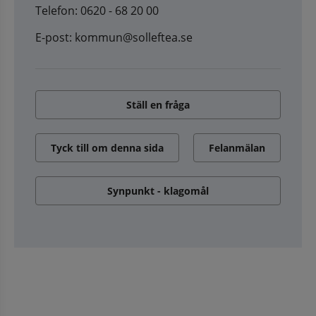
Telefon: 0620 - 68 20 00
E-post: kommun@solleftea.se
Ställ en fråga
Tyck till om denna sida
Felanmälan
Synpunkt - klagomål