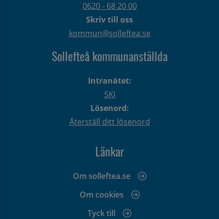
0620 - 68 20 00
Skriv till oss
kommun@solleftea.se
Sollefteå kommunanställda
Intranätet:
SKI
Lösenord:
Återställ ditt lösenord
Länkar
Om solleftea.se
Om cookies
Tyck till