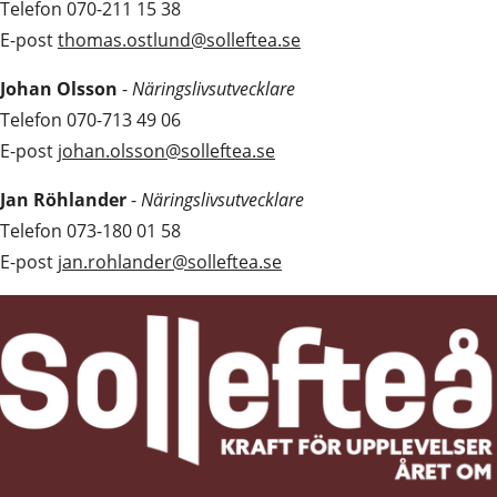
Telefon 070-211 15 38
E-post 
thomas.ostlund@solleftea.se
Johan Olsson
 - 
Näringslivsutvecklare 
Telefon 070-713 49 06
E-post 
johan.olsson@solleftea.se
Jan Röhlander
 - 
Näringslivsutvecklare 
Telefon 073-180 01 58
E-post 
jan.rohlander@solleftea.se