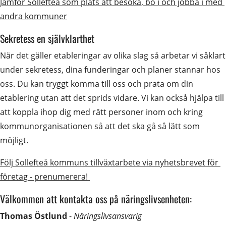
Jämför Sollefteå som plats att besöka, bo i och jobba i med 
andra kommuner
Sekretess en självklarthet
När det gäller etableringar av olika slag så arbetar vi såklart 
under sekretess, dina funderingar och planer stannar hos 
oss. Du kan tryggt komma till oss och prata om din 
etablering utan att det sprids vidare. Vi kan också hjälpa till 
att koppla ihop dig med rätt personer inom och kring 
kommunorganisationen så att det ska gå så lätt som 
möjligt.
Följ Sollefteå kommuns tillväxtarbete via nyhetsbrevet för 
företag - prenumerera! 
Välkommen att kontakta oss på näringslivsenheten:
Thomas Östlund
 - 
Näringslivsansvarig