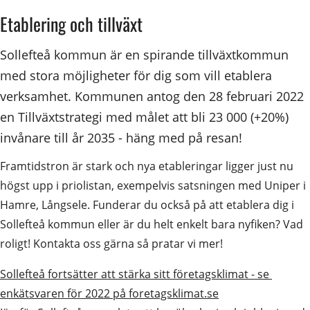
Etablering och tillväxt
Sollefteå kommun är en spirande tillväxtkommun 
med stora möjligheter för dig som vill etablera 
verksamhet. Kommunen antog den 28 februari 2022 
en Tillväxtstrategi med målet att bli 23 000 (+20%) 
invånare till år 2035 - häng med på resan!
Framtidstron är stark och nya etableringar ligger just nu 
högst upp i priolistan, exempelvis satsningen med Uniper i 
Hamre, Långsele. Funderar du också på att etablera dig i 
Sollefteå kommun eller är du helt enkelt bara nyfiken? Vad 
roligt! Kontakta oss gärna så pratar vi mer!
Sollefteå fortsätter att stärka sitt företagsklimat - se 
enkätsvaren för 2022 på foretagsklimat.se